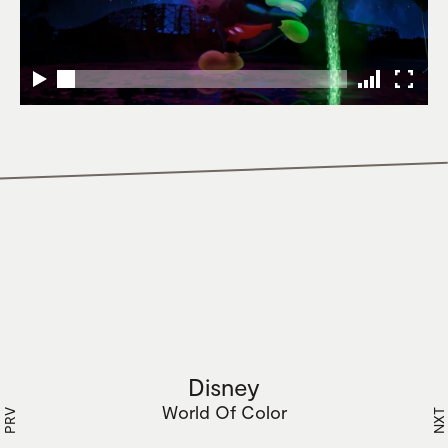
Disney
World Of Color
PRV
NXT